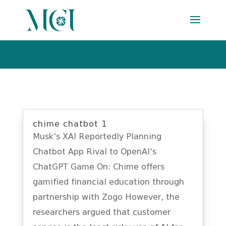
kill_the_net
chime chatbot 1
Musk's XAI Reportedly Planning
Chatbot App Rival to OpenAI's
ChatGPT Game On: Chime offers
gamified financial education through
partnership with Zogo However, the
researchers argued that customer