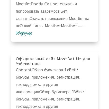
МостбетDaddy Casino: скачать и
попробовать азартМост Бет
скачатьСкачать приложение Мостбет на
пкОнлайн игры MostbetMostbet —...
სრულად
Официальный сайт MostBet Uz для
Узбекистана
ContentОбзор букмекера 1xBet :
бонусы, приложения, регистрация,
техподдержка и другая
информацияОбзор букмекера 1Win :
бонусы, приложения, регистрация,
техподдержка и другая