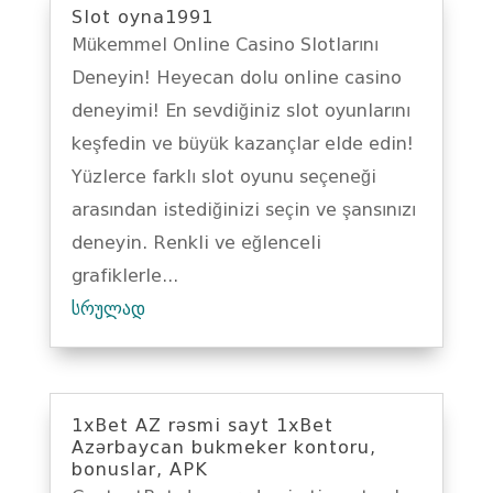
Slot oyna1991
Mükemmel Online Casino Slotlarını
Deneyin! Heyecan dolu online casino
deneyimi! En sevdiğiniz slot oyunlarını
keşfedin ve büyük kazançlar elde edin!
Yüzlerce farklı slot oyunu seçeneği
arasından istediğinizi seçin ve şansınızı
deneyin. Renkli ve eğlenceli
grafiklerle...
სრულად
1xBet AZ rəsmi sayt 1xBet
Azərbaycan bukmeker kontoru,
bonuslar, APK