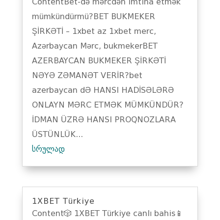
ContentBet-də mərcdən imtina etmək
mümkündürmü?BET BUKMEKER
ŞİRKƏTİ – 1xbet az 1xbet merc,
Azərbaycan Mərc, bukmekerBET
AZERBAYCAN BUKMEKER ŞİRKƏTİ
NƏYƏ ZƏMANƏT VERİR?bet
azerbaycan dƏ HANSI HADİSƏLƏRƏ
ONLAYN MƏRC ETMƏK MÜMKÜNDÜR?
İDMAN ÜZRƏ HANSI PROQNOZLARA
ÜSTÜNLÜK...
სრულად
1XBET Türkiye
Content🎲 1XBET Türkiye canlı bahis📱