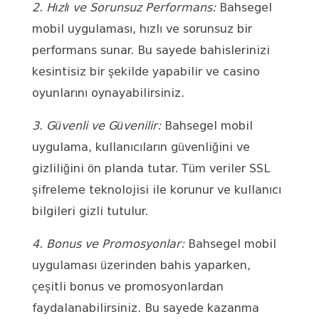
2. Hızlı ve Sorunsuz Performans:
Bahsegel
mobil uygulaması, hızlı ve sorunsuz bir
performans sunar. Bu sayede bahislerinizi
kesintisiz bir şekilde yapabilir ve casino
oyunlarını oynayabilirsiniz.
3. Güvenli ve Güvenilir:
Bahsegel mobil
uygulama, kullanıcıların güvenliğini ve
gizliliğini ön planda tutar. Tüm veriler SSL
şifreleme teknolojisi ile korunur ve kullanıcı
bilgileri gizli tutulur.
4. Bonus ve Promosyonlar:
Bahsegel mobil
uygulaması üzerinden bahis yaparken,
çeşitli bonus ve promosyonlardan
faydalanabilirsiniz. Bu sayede kazanma