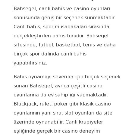
Bahsegel, canlı bahis ve casino oyunları
konusunda geniş bir seçenek sunmaktadır.
Canlı bahis, spor müsabakaları sırasında
gerçekleştirilen bahis türüdür. Bahsegel
sitesinde, futbol, basketbol, tenis ve daha
birçok spor dalında canlı bahis
yapabilirsiniz.
Bahis oynamayı sevenler için birçok seçenek
sunan Bahsegel, ayrıca çeşitli casino
oyunlarına da ev sahipliği yapmaktadır.
Blackjack, rulet, poker gibi klasik casino
oyunlarının yanı sıra, slot oyunları da site
üzerinde oynanabilir. Canlı krupiyeler
eşliğinde gerçek bir casino deneyimi