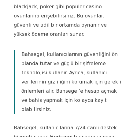
blackjack, poker gibi popüler casino
oyunlarına erişebilirsiniz. Bu oyunlar,
güvenli ve adil bir ortamda oynanır ve
yüksek ödeme oranları sunar.
Bahsegel, kullanıcılarının güvenliğini ön
planda tutar ve güçlü bir şifreleme
teknolojisi kullanır. Ayrıca, kullanıcı
verilerinin gizliliğini korumak için gerekli
önlemleri alır. Bahsegel’e hesap açmak
ve bahis yapmak için kolayca kayıt
olabilirsiniz.
Bahsegel, kullanıcılarına 7/24 canlı destek
hizmeti sunar. Herhangi bir sorunuz veya