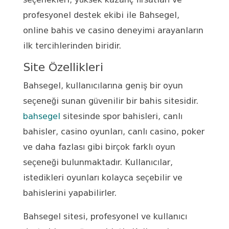
profesyonel destek ekibi ile Bahsegel,
online bahis ve casino deneyimi arayanların
ilk tercihlerinden biridir.
Site Özellikleri
Bahsegel, kullanıcılarına geniş bir oyun
seçeneği sunan güvenilir bir bahis sitesidir.
bahsegel
sitesinde spor bahisleri, canlı
bahisler, casino oyunları, canlı casino, poker
ve daha fazlası gibi birçok farklı oyun
seçeneği bulunmaktadır. Kullanıcılar,
istedikleri oyunları kolayca seçebilir ve
bahislerini yapabilirler.
Bahsegel sitesi, profesyonel ve kullanıcı