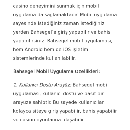
casino deneyimini sunmak için mobil
uygulama da sağlamaktadır. Mobil uygulama
sayesinde istediğiniz zaman istediğiniz
yerden Bahsegel’e giriş yapabilir ve bahis
yapabilirsiniz. Bahsegel mobil uygulaması,
hem Android hem de iOS işletim
sistemlerinde kullanılabilir.
Bahsegel Mobil Uygulama Özellikleri:
1. Kullanıcı Dostu Arayüz:
Bahsegel mobil
uygulaması, kullanıcı dostu ve basit bir
arayüze sahiptir. Bu sayede kullanıcılar
kolayca siteye giriş yapabilir, bahis yapabilir
ve casino oyunlarına ulaşabilir.