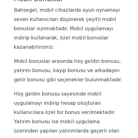
Bahsegel, mobil cihazlarda oyun oynamayı
seven kullanıcıları düşünerek çeşitli mobil
bonuslar sunmaktadır. Mobil uygulamayı
indirip kullanarak, özel mobil bonuslar
kazanabilirsiniz.
Mobil bonuslar arasında hoş geldin bonusu,
yatırım bonusu, kayıp bonusu ve arkadaşını
getir bonusu gibi seçenekler bulunmaktadır.
Hoş geldin bonusu sayesinde mobil
uygulamayı indirip hesap oluşturan
kullanıcılara özel bir bonus verilmektedir.
Yatırım bonusu ise mobil uygulama
üzerinden yapılan yatırımlarda geçerli olan