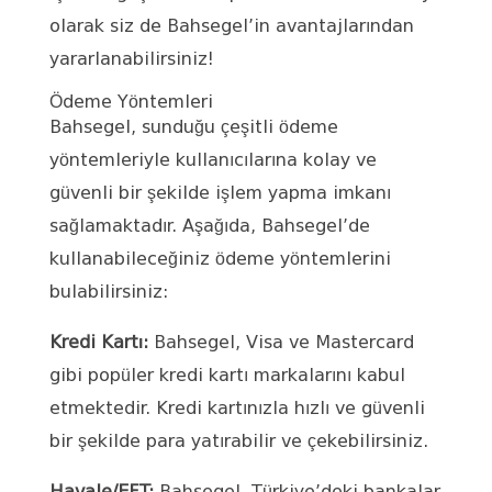
olarak siz de Bahsegel’in avantajlarından
yararlanabilirsiniz!
Ödeme Yöntemleri
Bahsegel, sunduğu çeşitli ödeme
yöntemleriyle kullanıcılarına kolay ve
güvenli bir şekilde işlem yapma imkanı
sağlamaktadır. Aşağıda, Bahsegel’de
kullanabileceğiniz ödeme yöntemlerini
bulabilirsiniz:
Kredi Kartı:
Bahsegel, Visa ve Mastercard
gibi popüler kredi kartı markalarını kabul
etmektedir. Kredi kartınızla hızlı ve güvenli
bir şekilde para yatırabilir ve çekebilirsiniz.
Havale/EFT:
Bahsegel, Türkiye’deki bankalar