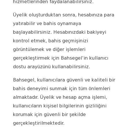
hizmetlerinden faydalanabilirsiniz.
Üyelik oluşturduktan sonra, hesabınıza para
yatırabilir ve bahis oynamaya
başlayabilirsiniz. Hesabınızdaki bakiyeyi
kontrol etmek, bahis geçmişinizi
görüntülemek ve diğer işlemleri
gerçekleştirmek için Bahsegel’in kullanıcı
dostu arayüzünü kullanabilirsiniz.
Bahsegel, kullanıcılara güvenli ve kaliteli bir
bahis deneyimi sunmak için tüm önlemleri
almaktadır. Üyelik ve hesap açma işlemi,
kullanıcıların kişisel bilgilerinin gizliliğini
korumak için güvenli bir şekilde
gerçekleştirilmektedir.