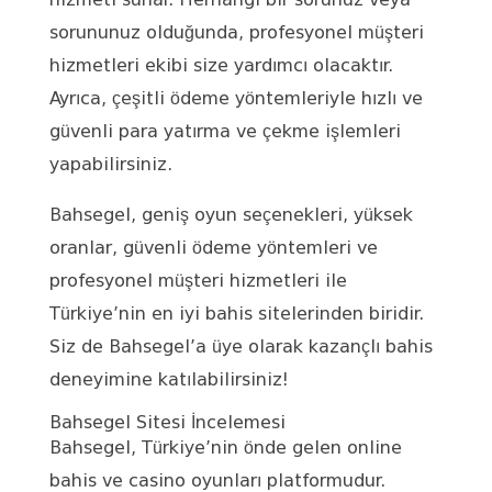
sorununuz olduğunda, profesyonel müşteri
hizmetleri ekibi size yardımcı olacaktır.
Ayrıca, çeşitli ödeme yöntemleriyle hızlı ve
güvenli para yatırma ve çekme işlemleri
yapabilirsiniz.
Bahsegel, geniş oyun seçenekleri, yüksek
oranlar, güvenli ödeme yöntemleri ve
profesyonel müşteri hizmetleri ile
Türkiye’nin en iyi bahis sitelerinden biridir.
Siz de Bahsegel’a üye olarak kazançlı bahis
deneyimine katılabilirsiniz!
Bahsegel Sitesi İncelemesi
Bahsegel, Türkiye’nin önde gelen online
bahis ve casino oyunları platformudur.