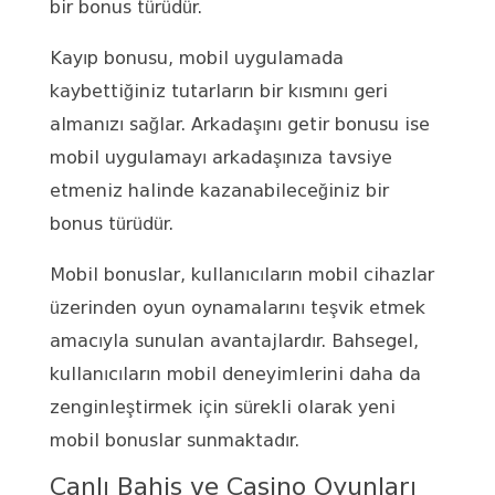
bir bonus türüdür.
Kayıp bonusu, mobil uygulamada
kaybettiğiniz tutarların bir kısmını geri
almanızı sağlar. Arkadaşını getir bonusu ise
mobil uygulamayı arkadaşınıza tavsiye
etmeniz halinde kazanabileceğiniz bir
bonus türüdür.
Mobil bonuslar, kullanıcıların mobil cihazlar
üzerinden oyun oynamalarını teşvik etmek
amacıyla sunulan avantajlardır. Bahsegel,
kullanıcıların mobil deneyimlerini daha da
zenginleştirmek için sürekli olarak yeni
mobil bonuslar sunmaktadır.
Canlı Bahis ve Casino Oyunları